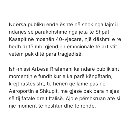
Ndërsa publiku ende është në shok nga lajmi i
ndarjes së parakohshme nga jeta të Shpat
Kasapit në moshën 40-vjeçare, një dëshmi e re
hedh dritë mbi gjendjen emocionale të artistit
vetëm pak ditë para tragjedisë.
Ish-missi Arbesa Rrahmani ka ndarë publikisht
momentin e fundit kur e ka parë këngëtarin,
krejt rastësisht, të hënën që lamë pas në
Aeroportin e Shkupit, me gjasë pak para nisjes
së tij fatale drejt Italisë. Ajo e përshkruan atë si
një moment të heshtur dhe të rëndë.