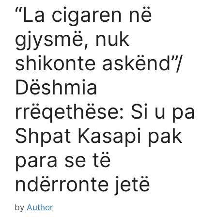
“La cigaren në
gjysmë, nuk
shikonte askënd”/
Dëshmia
rrëqethëse: Si u pa
Shpat Kasapi pak
para se të
ndërronte jetë
by
Author