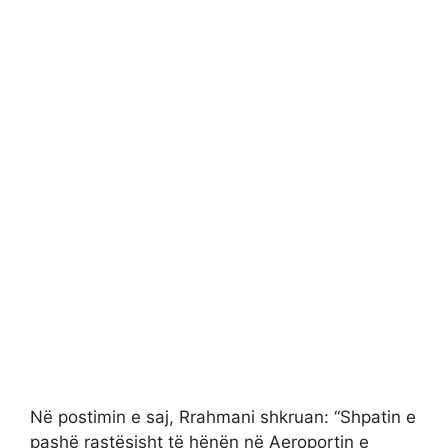
Në postimin e saj, Rrahmani shkruan: “Shpatin e
pashë rastësisht të hënën në Aeroportin e