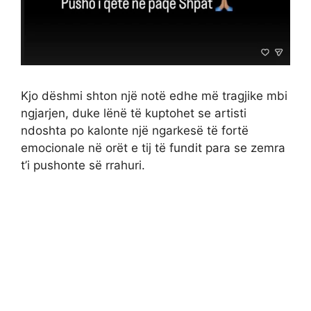
Kjo dëshmi shton një notë edhe më tragjike mbi
ngjarjen, duke lënë të kuptohet se artisti
ndoshta po kalonte një ngarkesë të fortë
emocionale në orët e tij të fundit para se zemra
t’i pushonte së rrahuri.