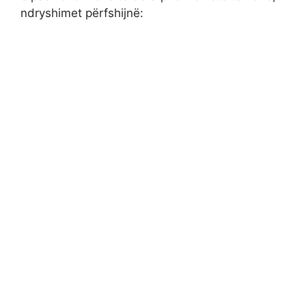
ndryshimet përfshijnë: