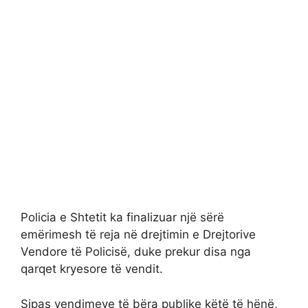
Policia e Shtetit ka finalizuar një sërë
emërimesh të reja në drejtimin e Drejtorive
Vendore të Policisë, duke prekur disa nga
qarqet kryesore të vendit.
Sipas vendimeve të bëra publike këtë të hënë,