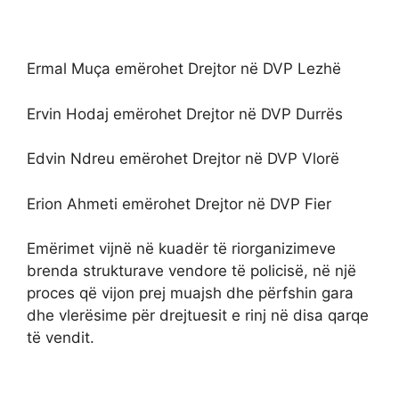
Ermal Muça emërohet Drejtor në DVP Lezhë
Ervin Hodaj emërohet Drejtor në DVP Durrës
Edvin Ndreu emërohet Drejtor në DVP Vlorë
Erion Ahmeti emërohet Drejtor në DVP Fier
Emërimet vijnë në kuadër të riorganizimeve
brenda strukturave vendore të policisë, në një
proces që vijon prej muajsh dhe përfshin gara
dhe vlerësime për drejtuesit e rinj në disa qarqe
të vendit.