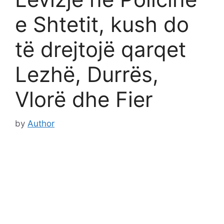
e Shtetit, kush do
të drejtojë qarqet
Lezhë, Durrës,
Vlorë dhe Fier
by
Author