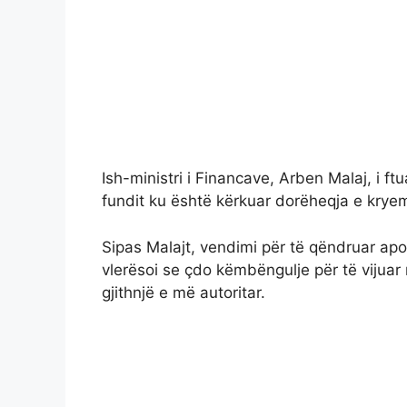
Ish-ministri i Financave, Arben Malaj, i f
fundit ku është kërkuar dorëheqja e kryem
Sipas Malajt, vendimi për të qëndruar apo p
vlerësoi se çdo këmbëngulje për të vijuar
gjithnjë e më autoritar.