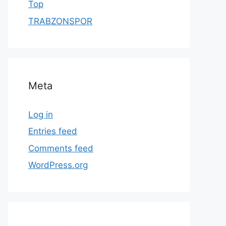
Top
TRABZONSPOR
Meta
Log in
Entries feed
Comments feed
WordPress.org