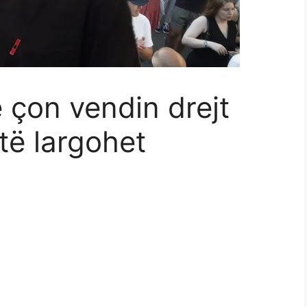
 çon vendin drejt
të largohet