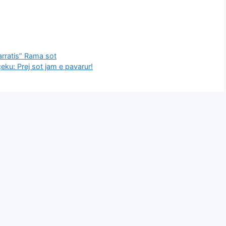
”arratis” Rama sot
eku: Prej sot jam e pavarur!