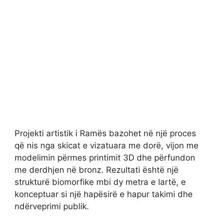
Projekti artistik i Ramës bazohet në një proces
që nis nga skicat e vizatuara me dorë, vijon me
modelimin përmes printimit 3D dhe përfundon
me derdhjen në bronz. Rezultati është një
strukturë biomorfike mbi dy metra e lartë, e
konceptuar si një hapësirë e hapur takimi dhe
ndërveprimi publik.