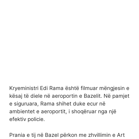
Kryeministri Edi Rama është filmuar mëngjesin e
kësaj të diele në aeroportin e Bazelit. Në pamjet
e siguruara, Rama shihet duke ecur në
ambientet e aeroportit, i shoqëruar nga një
efektiv policie.
Prania e tij në Bazel përkon me zhvillimin e Art