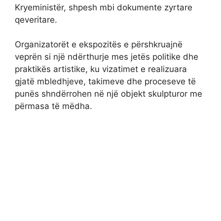
Kryeministër, shpesh mbi dokumente zyrtare
qeveritare.
Organizatorët e ekspozitës e përshkruajnë
veprën si një ndërthurje mes jetës politike dhe
praktikës artistike, ku vizatimet e realizuara
gjatë mbledhjeve, takimeve dhe proceseve të
punës shndërrohen në një objekt skulpturor me
përmasa të mëdha.