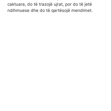
caktuara, do të trazojë ujrat, por do të jetë
ndihmuese dhe do të qartësojë mendimet.