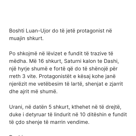
Boshti Luan-Ujor do të jetë protagonist në
muajin shkurt.
Po shkojmë në lëvizet e fundit të trazive të
mëdha. Më 16 shkurt, Saturni kalon te Dashi,
një hyrje shumë e fortë që do të shënojë për
rreth 3 vite. Protagonistët e kësaj kohe janë
njerëzit me vetëbesim të lartë, shenjat e zjarrit
dhe ajrit më shumë.
Urani, në datën 5 shkurt, kthehet në të drejtë,
duke i detyruar të lindurit në 10 ditëshin e fundit
të çdo shenje të marrin vendime.