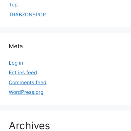
Top
TRABZONSPOR
Meta
Log in
Entries feed
Comments feed
WordPress.org
Archives