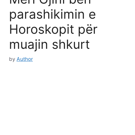
parashikimin e
Horoskopit për
muajin shkurt
by
Author