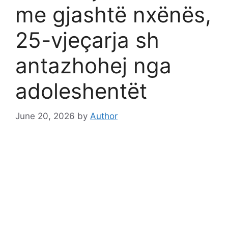
me gjashtë nxënës,
25-vjeçarja sh
antazhohej nga
adoleshentët
June 20, 2026
by
Author