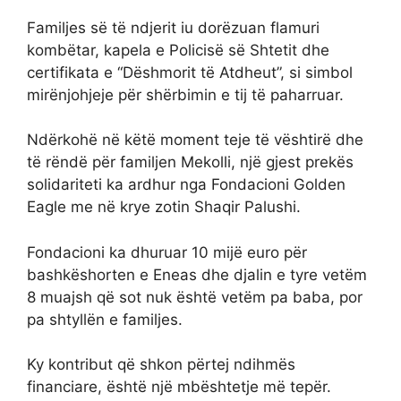
Familjes së të ndjerit iu dorëzuan flamuri
kombëtar, kapela e Policisë së Shtetit dhe
certifikata e “Dëshmorit të Atdheut”, si simbol
mirënjohjeje për shërbimin e tij të paharruar.
Ndërkohë në këtë moment teje të vështirë dhe
të rëndë për familjen Mekolli, një gjest prekës
solidariteti ka ardhur nga Fondacioni Golden
Eagle me në krye zotin Shaqir Palushi.
Fondacioni ka dhuruar 10 mijë euro për
bashkëshorten e Eneas dhe djalin e tyre vetëm
8 muajsh që sot nuk është vetëm pa baba, por
pa shtyllën e familjes.
Ky kontribut që shkon përtej ndihmës
financiare, është një mbështetje më tepër.