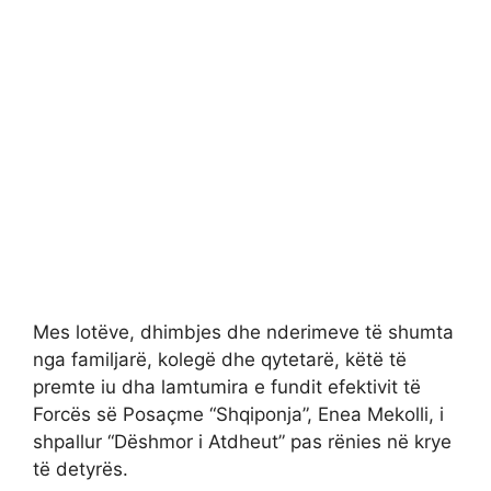
Mes lotëve, dhimbjes dhe nderimeve të shumta
nga familjarë, kolegë dhe qytetarë, këtë të
premte iu dha lamtumira e fundit efektivit të
Forcës së Posaçme “Shqiponja”, Enea Mekolli, i
shpallur “Dëshmor i Atdheut” pas rënies në krye
të detyrës.