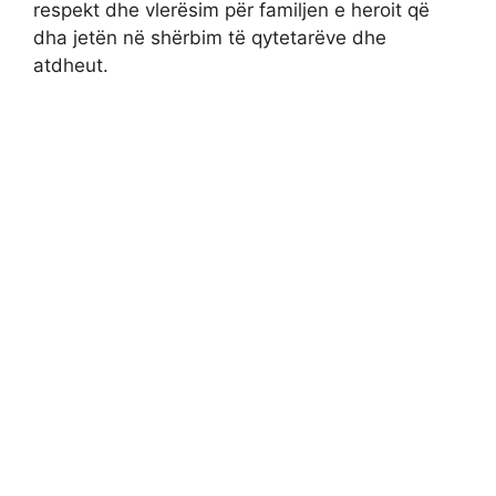
respekt dhe vlerësim për familjen e heroit që
dha jetën në shërbim të qytetarëve dhe
atdheut.