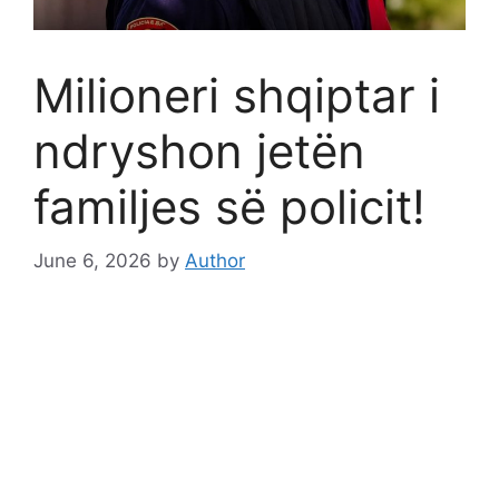
Milioneri shqiptar i
ndryshon jetën
familjes së policit!
June 6, 2026
by
Author