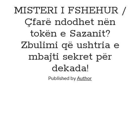
MISTERI I FSHEHUR /
Çfarë ndodhet nën
tokën e Sazanit?
Zbulimi që ushtria e
mbajti sekret për
dekada!
Published by
Author