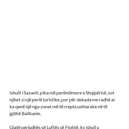
Ishulli i Sazanit, pika më perëndimore e Shqipërisë, sot
njihet si një perlë turistike, por për dekada me radhë ai
ka qenë një nga zonat më të rrepta ushtarake në të
gjithë Ballkanin.
Gjatë periudhës së Luftës së Ftohtë, ky ishull u