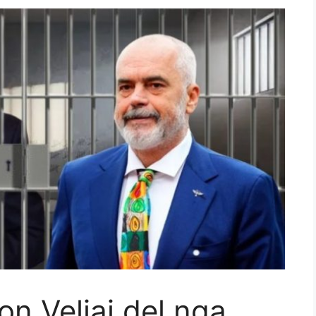
n Veliaj del nga