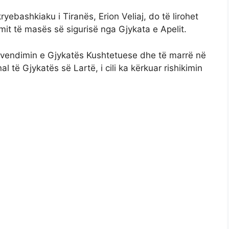
ryebashkiaku i Tiranës, Erion Veliaj, do të lirohet
mit të masës së sigurisë nga Gjykata e Apelit.
ojë vendimin e Gjykatës Kushtetuese dhe të marrë në
 të Gjykatës së Lartë, i cili ka kërkuar rishikimin