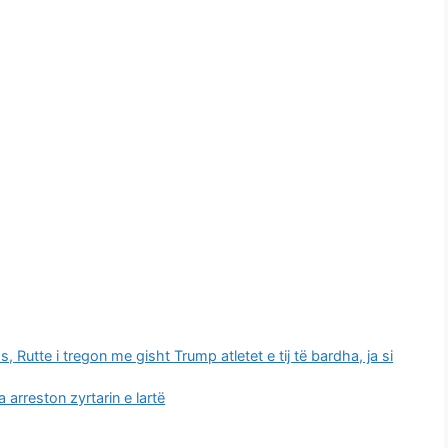
Rutte i tregon me gisht Trump atletet e tij të bardha, ja si
 arreston zyrtarin e lartë