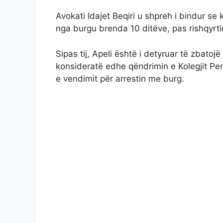
Avokati Idajet Beqiri u shpreh i bindur se k
nga burgu brenda 10 ditëve, pas rishqyrti
Sipas tij, Apeli është i detyruar të zbat
konsideratë edhe qëndrimin e Kolegjit Penal
e vendimit për arrestin me burg.