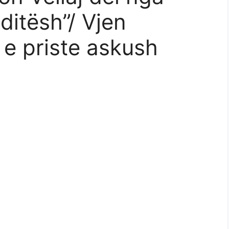
ditësh”/ Vjen
 e priste askush