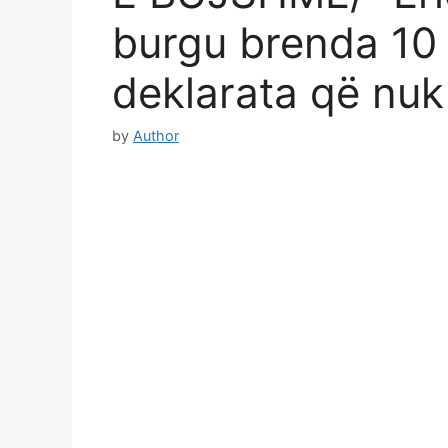
burgu brenda 10 
deklarata që nuk
by
Author