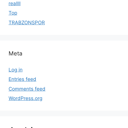
reallll
Top
TRABZONSPOR
Meta
Log in
Entries feed
Comments feed
WordPress.org