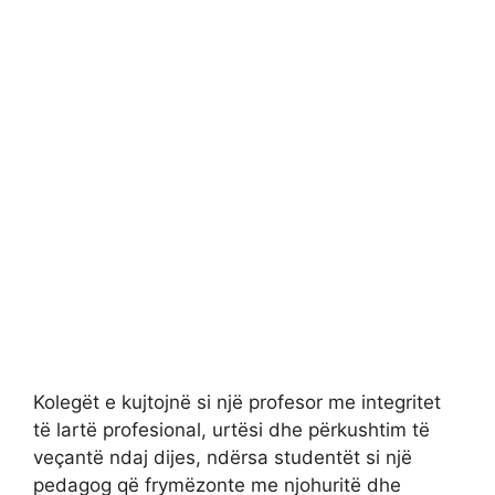
Kolegët e kujtojnë si një profesor me integritet
të lartë profesional, urtësi dhe përkushtim të
veçantë ndaj dijes, ndërsa studentët si një
pedagog që frymëzonte me njohuritë dhe