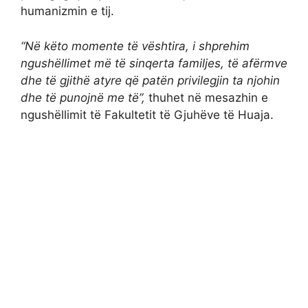
humanizmin e tij.
“Në këto momente të vështira, i shprehim
ngushëllimet më të sinqerta familjes, të afërmve
dhe të gjithë atyre që patën privilegjin ta njohin
dhe të punojnë me të”,
thuhet në mesazhin e
ngushëllimit të Fakultetit të Gjuhëve të Huaja.