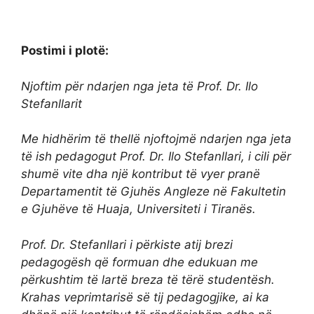
Postimi i plotë:
Njoftim për ndarjen nga jeta të Prof. Dr. Ilo
Stefanllarit
Me hidhërim të thellë njoftojmë ndarjen nga jeta
të ish pedagogut Prof. Dr. Ilo Stefanllari, i cili për
shumë vite dha një kontribut të vyer pranë
Departamentit të Gjuhës Angleze në Fakultetin
e Gjuhëve të Huaja, Universiteti i Tiranës.
Prof. Dr. Stefanllari i përkiste atij brezi
pedagogësh që formuan dhe edukuan me
përkushtim të lartë breza të tërë studentësh.
Krahas veprimtarisë së tij pedagogjike, ai ka