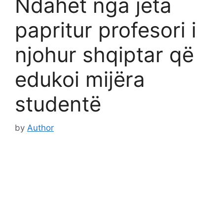
Ndahet nga jeta
papritur profesori i
njohur shqiptar që
edukoi mijëra
studentë
by
Author