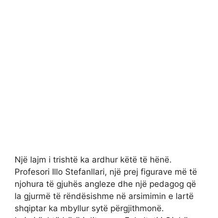
Një lajm i trishtë ka ardhur këtë të hënë.
Profesori Illo Stefanllari, një prej figurave më të
njohura të gjuhës angleze dhe një pedagog që
la gjurmë të rëndësishme në arsimimin e lartë
shqiptar ka mbyllur sytë përgjithmonë.