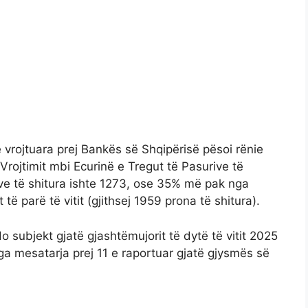
 vrojtuara prej Bankës së Shqipërisë pësoi rënie
 Vrojtimit mbi Ecurinë e Tregut të Pasurive të
ave të shitura ishte 1273, ose 35% më pak nga
të parë të vitit (gjithsej 1959 prona të shitura).
 subjekt gjatë gjashtëmujorit të dytë të vitit 2025
ga mesatarja prej 11 e raportuar gjatë gjysmës së