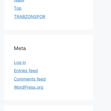
Top
TRABZONSPOR
Meta
Log in
Entries feed
Comments feed
WordPress.org