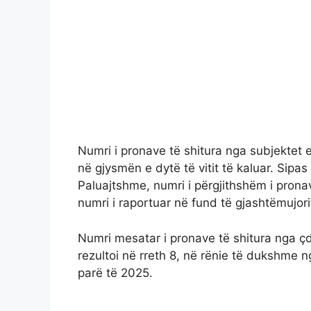
Numri i pronave të shitura nga subjektet e
në gjysmën e dytë të vitit të kaluar. Sipas
Paluajtshme, numri i përgjithshëm i pron
numri i raportuar në fund të gjashtëmujorit 
Numri mesatar i pronave të shitura nga çdo
rezultoi në rreth 8, në rënie të dukshme n
parë të 2025.