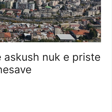
 askush nuk e priste
nesave