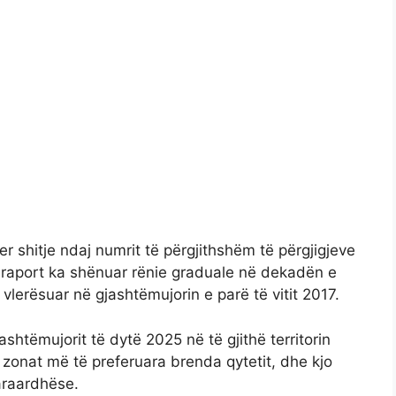
er shitje ndaj numrit të përgjithshëm të përgjigjeve
 raport ka shënuar rënie graduale në dekadën e
vlerësuar në gjashtëmujorin e parë të vitit 2017.
ashtëmujorit të dytë 2025 në të gjithë territorin
onat më të preferuara brenda qytetit, dhe kjo
araardhëse.