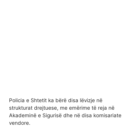
Policia e Shtetit ka bërë disa lëvizje në
strukturat drejtuese, me emërime të reja në
Akademinë e Sigurisë dhe në disa komisariate
vendore.