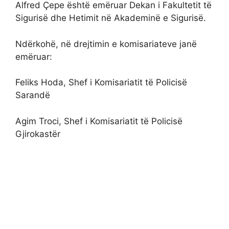
Alfred Çepe është emëruar Dekan i Fakultetit të
Sigurisë dhe Hetimit në Akademinë e Sigurisë.
Ndërkohë, në drejtimin e komisariateve janë
emëruar:
Feliks Hoda, Shef i Komisariatit të Policisë
Sarandë
Agim Troci, Shef i Komisariatit të Policisë
Gjirokastër