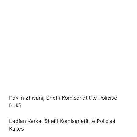
Pavlin Zhivani, Shef i Komisariatit të Policisë
Pukë
Ledian Kerka, Shef i Komisariatit të Policisë
Kukës