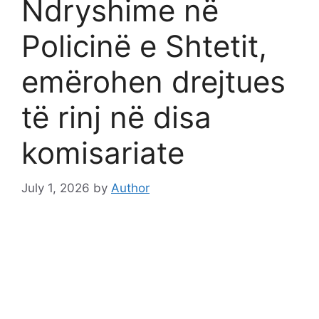
Ndryshime në
Policinë e Shtetit,
emërohen drejtues
të rinj në disa
komisariate
July 1, 2026
by
Author