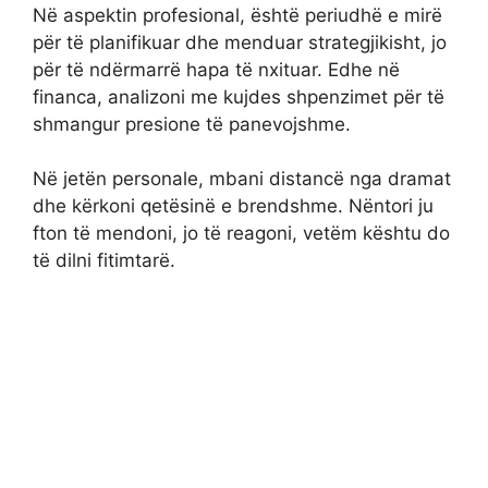
Në aspektin profesional, është periudhë e mirë
për të planifikuar dhe menduar strategjikisht, jo
për të ndërmarrë hapa të nxituar. Edhe në
financa, analizoni me kujdes shpenzimet për të
shmangur presione të panevojshme.
Në jetën personale, mbani distancë nga dramat
dhe kërkoni qetësinë e brendshme. Nëntori ju
fton të mendoni, jo të reagoni, vetëm kështu do
të dilni fitimtarë.