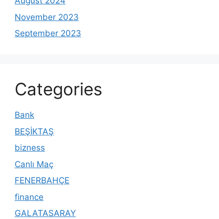
August 2024
November 2023
September 2023
Categories
Bank
BEŞİKTAŞ
bizness
Canlı Maç
FENERBAHÇE
finance
GALATASARAY