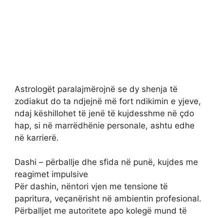
Astrologët paralajmërojnë se dy shenja të
zodiakut do ta ndjejnë më fort ndikimin e yjeve,
ndaj këshillohet të jenë të kujdesshme në çdo
hap, si në marrëdhënie personale, ashtu edhe
në karrierë.
Dashi – përballje dhe sfida në punë, kujdes me
reagimet impulsive
Për dashin, nëntori vjen me tensione të
papritura, veçanërisht në ambientin profesional.
Përballjet me autoritete apo kolegë mund të