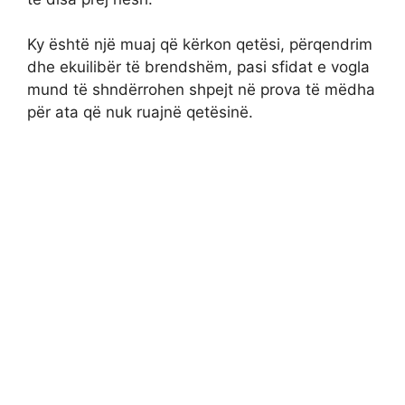
Ky është një muaj që kërkon qetësi, përqendrim
dhe ekuilibër të brendshëm, pasi sfidat e vogla
mund të shndërrohen shpejt në prova të mëdha
për ata që nuk ruajnë qetësinë.