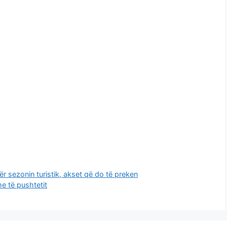
ër sezonin turistik, akset që do të preken
e të pushtetit