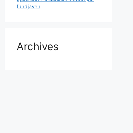
fundjaven
Archives