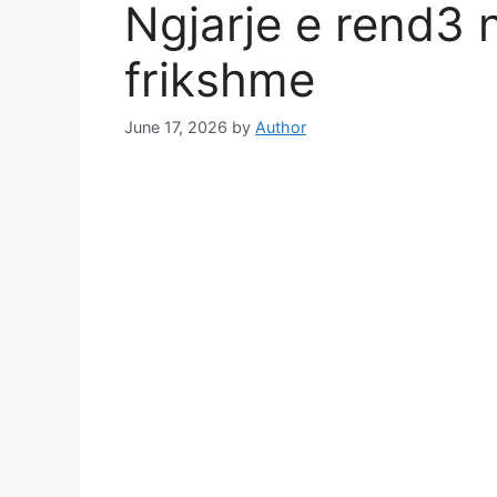
Ngjarje e rend3 
frikshme
June 17, 2026
by
Author