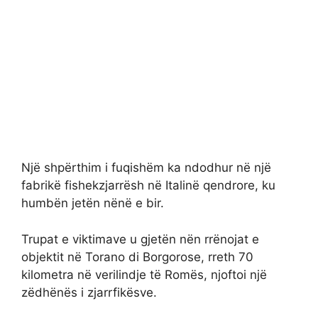
Një shpërthim i fuqishëm ka ndodhur në një
fabrikë fishekzjarrësh në Italinë qendrore, ku
humbën jetën nënë e bir.
Trupat e viktimave u gjetën nën rrënojat e
objektit në Torano di Borgorose, rreth 70
kilometra në verilindje të Romës, njoftoi një
zëdhënës i zjarrfikësve.