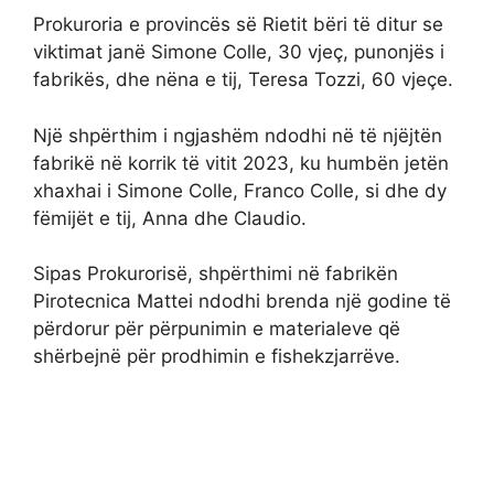
Prokuroria e provincës së Rietit bëri të ditur se
viktimat janë Simone Colle, 30 vjeç, punonjës i
fabrikës, dhe nëna e tij, Teresa Tozzi, 60 vjeçe.
Një shpërthim i ngjashëm ndodhi në të njëjtën
fabrikë në korrik të vitit 2023, ku humbën jetën
xhaxhai i Simone Colle, Franco Colle, si dhe dy
fëmijët e tij, Anna dhe Claudio.
Sipas Prokurorisë, shpërthimi në fabrikën
Pirotecnica Mattei ndodhi brenda një godine të
përdorur për përpunimin e materialeve që
shërbejnë për prodhimin e fishekzjarrëve.