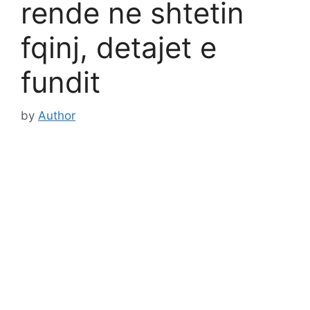
rende ne shtetin
fqinj, detajet e
fundit
by
Author