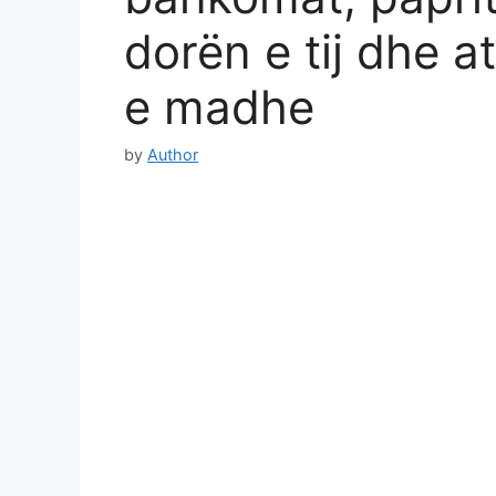
dorën e tij dhe a
e madhe
by
Author