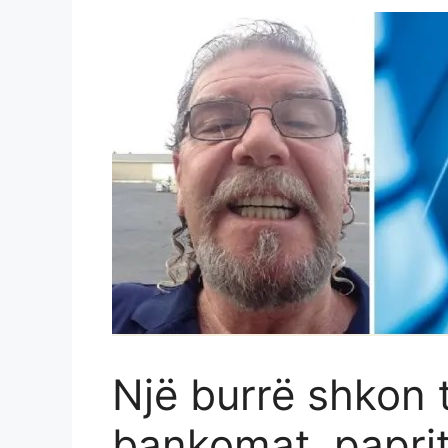
Një burrë shkon 
bankomat, papri