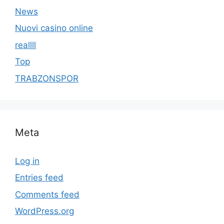
News
Nuovi casino online
reallll
Top
TRABZONSPOR
Meta
Log in
Entries feed
Comments feed
WordPress.org