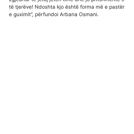
të tjerëve! Ndoshta kjo është forma më e pastër
e guximit”, përfundoi Arbana Osmani.