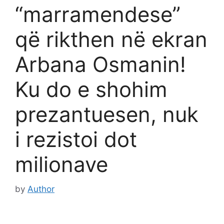
“marramendese”
që rikthen në ekran
Arbana Osmanin!
Ku do e shohim
prezantuesen, nuk
i rezistoi dot
milionave
by
Author