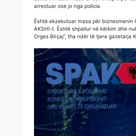
arrestuar ose jo nga policia.
Është ekzekutuar masa për biznesmenin O
AKSHI-t. Është shpallur në kërkim dhe nu
Orges Birçaj”, tha ndër të tjera gazetarja 