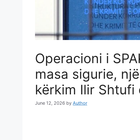
Operacioni i SPA
masa sigurie, një
kërkim Ilir Shtu
June 12, 2026
by
Author