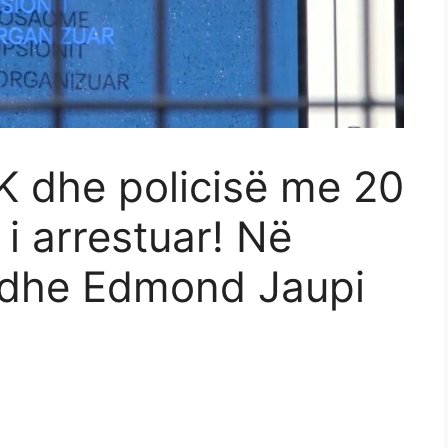
K dhe policisë me 20
 i arrestuar! Në
fi dhe Edmond Jaupi