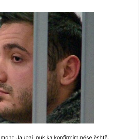
Edmond Jaupaj, nuk ka konfirmim nëse është