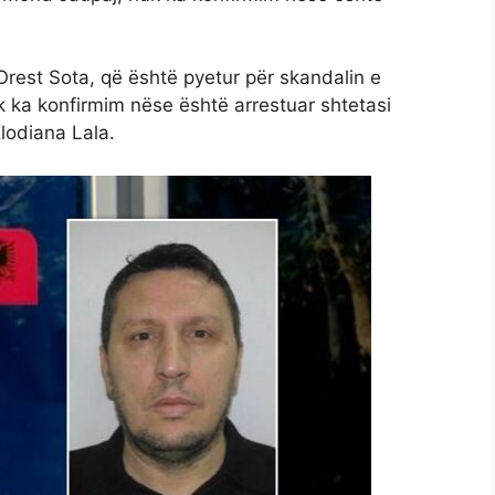
rest Sota, që është pyetur për skandalin e
k ka konfirmim nëse është arrestuar shtetasi
Klodiana Lala.