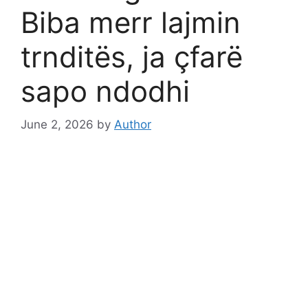
Biba merr lajmin
trnditës, ja çfarë
sapo ndodhi
June 2, 2026
by
Author