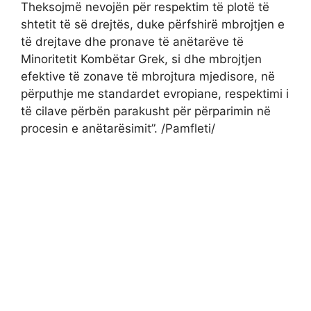
Theksojmë nevojën për respektim të plotë të
shtetit të së drejtës, duke përfshirë mbrojtjen e
të drejtave dhe pronave të anëtarëve të
Minoritetit Kombëtar Grek, si dhe mbrojtjen
efektive të zonave të mbrojtura mjedisore, në
përputhje me standardet evropiane, respektimi i
të cilave përbën parakusht për përparimin në
procesin e anëtarësimit”. /Pamfleti/