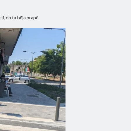
ejf, do ta bëja prapë