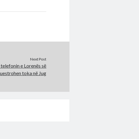
Next Post
telefonin e Lorenës së
uestrohen toka në Jug