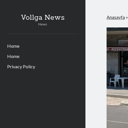
Vollga News
Anasayfa
News
Home
Home
Privacy Policy