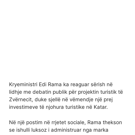
Kryeministri Edi Rama ka reaguar sërish në
lidhje me debatin publik për projektin turistik të
Zvërnecit, duke sjellë në vëmendje një prej
investimeve të njohura turistike në Katar.
Në një postim në rrjetet sociale, Rama thekson
se ishulli luksoz i administruar nga marka