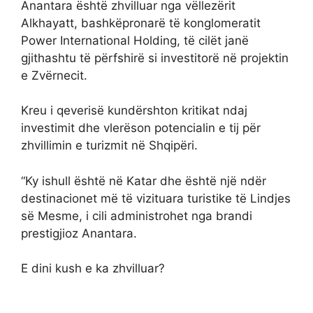
Anantara është zhvilluar nga vëllezërit
Alkhayatt, bashkëpronarë të konglomeratit
Power International Holding, të cilët janë
gjithashtu të përfshirë si investitorë në projektin
e Zvërnecit.
Kreu i qeverisë kundërshton kritikat ndaj
investimit dhe vlerëson potencialin e tij për
zhvillimin e turizmit në Shqipëri.
“Ky ishull është në Katar dhe është një ndër
destinacionet më të vizituara turistike të Lindjes
së Mesme, i cili administrohet nga brandi
prestigjioz Anantara.
E dini kush e ka zhvilluar?