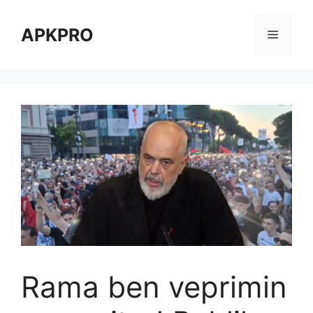
Skip
to
APKPRO
Menu
content
Rama ben veprimin