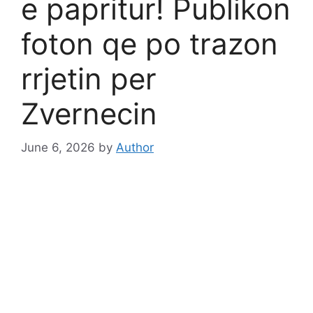
e papritur! Publikon
foton qe po trazon
rrjetin per
Zvernecin
June 6, 2026
by
Author