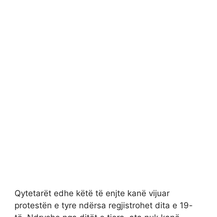
Qytetarët edhe këtë të enjte kanë vijuar
protestën e tyre ndërsa regjistrohet dita e 19-