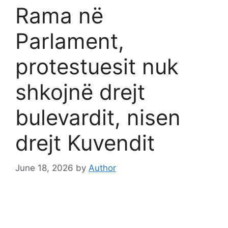
Rama në
Parlament,
protestuesit nuk
shkojnë drejt
bulevardit, nisen
drejt Kuvendit
June 18, 2026
by
Author