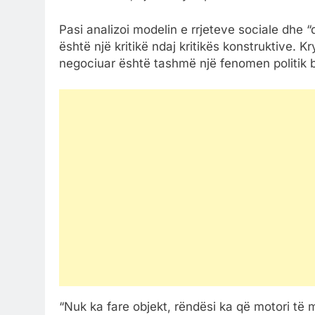
Pasi analizoi modelin e rrjeteve sociale dhe “
është një kritikë ndaj kritikës konstruktive. 
negociuar është tashmë një fenomen politik b
“Nuk ka fare objekt, rëndësi ka që motori të m