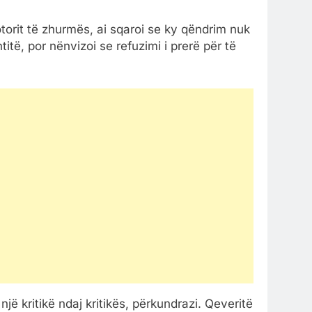
otorit të zhurmës, ai sqaroi se ky qëndrim nuk
itë, por nënvizoi se refuzimi i prerë për të
jë kritikë ndaj kritikës, përkundrazi. Qeveritë