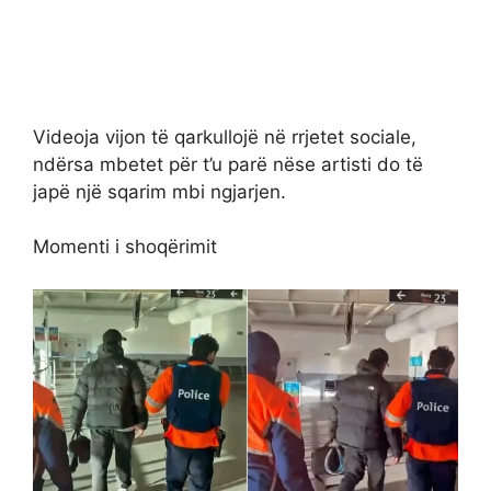
Videoja vijon të qarkullojë në rrjetet sociale,
ndërsa mbetet për t’u parë nëse artisti do të
japë një sqarim mbi ngjarjen.
Momenti i shoqërimit