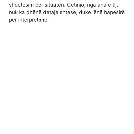
shqetësim për situatën. Getinjo, nga ana e tij,
nuk ka dhënë detaje shtesë, duke lënë hapësirë
për interpretime.