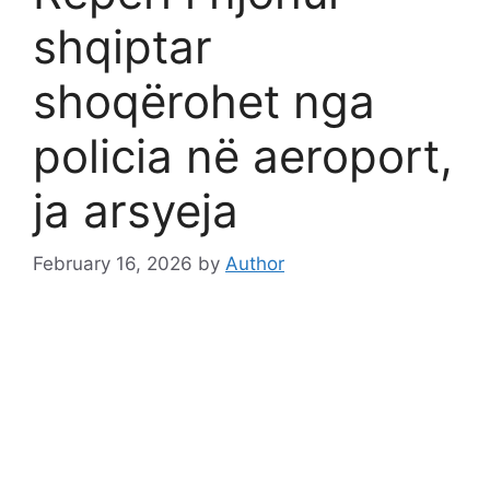
shqiptar
shoqërohet nga
policia në aeroport,
ja arsyeja
February 16, 2026
by
Author