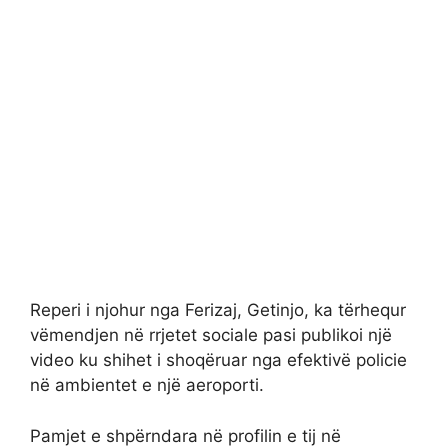
Reperi i njohur nga Ferizaj, Getinjo, ka tërhequr
vëmendjen në rrjetet sociale pasi publikoi një
video ku shihet i shoqëruar nga efektivë policie
në ambientet e një aeroporti.
Pamjet e shpërndara në profilin e tij në