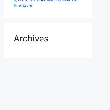
fundjaven
Archives