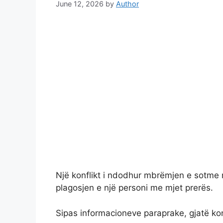
June 12, 2026
by
Author
Një konflikt i ndodhur mbrëmjen e sotme n
plagosjen e një personi me mjet prerës.
Sipas informacioneve paraprake, gjatë kon