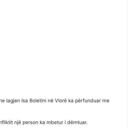
e lagjen Isa Boletini në Vlorë ka përfunduar me
fliktit një person ka mbetur i dëmtuar.