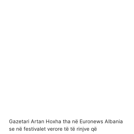
Gazetari Artan Hoxha tha në Euronews Albania
se në festivalet verore të të rinjve që