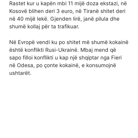
Rastet kur u kapën mbi 11 mijë doza ekstazi, në
Kosovë blihen deri 3 euro, në Tiranë shitet deri
në 40 mijë lekë. Gjenden lirë, janë pilula dhe
shumë kollaj për ta trafikuar.
Në Evropë vendi ku po shitet më shumë kokainë
është konflikti Rusi-Ukrainë. Mbaj mend që
sapo filloi konflikti u kap një shqiptar nga Fieri
në Odesa, po çonte kokainë, e konsumojnë
ushtarët.