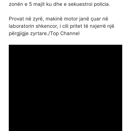
zonën e 5 majit ku dhe e sekuestroi policia.
Provat në zyrë, makinë motor janë çuar në
laboratorin shkencor, i cili pritet të nxjerrë një
përgjigje zyrtare./Top Channel