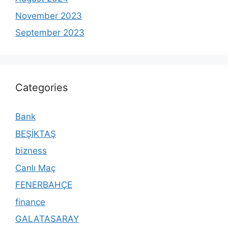
November 2023
September 2023
Categories
Bank
BEŞİKTAŞ
bizness
Canlı Maç
FENERBAHÇE
finance
GALATASARAY