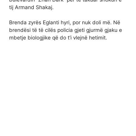
tij Armand Shakaj.
Brenda zyrës Eglanti hyri, por nuk doli më. Në
brendësi të të cilës policia gjeti gjurmë gjaku e
mbetje biologjike që do t’i vlejnë hetimit.