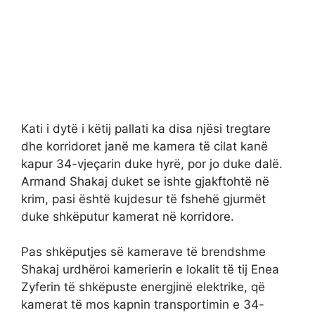
Kati i dytë i këtij pallati ka disa njësi tregtare
dhe korridoret janë me kamera të cilat kanë
kapur 34-vjeçarin duke hyrë, por jo duke dalë.
Armand Shakaj duket se ishte gjakftohtë në
krim, pasi është kujdesur të fshehë gjurmët
duke shkëputur kamerat në korridore.
Pas shkëputjes së kamerave të brendshme
Shakaj urdhëroi kamerierin e lokalit të tij Enea
Zyferin të shkëpuste energjinë elektrike, që
kamerat të mos kapnin transportimin e 34-