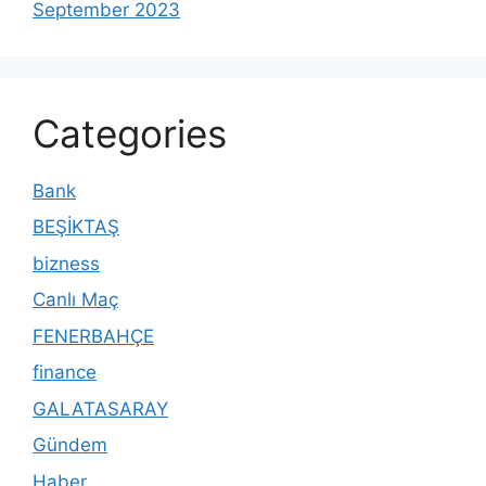
September 2023
Categories
Bank
BEŞİKTAŞ
bizness
Canlı Maç
FENERBAHÇE
finance
GALATASARAY
Gündem
Haber