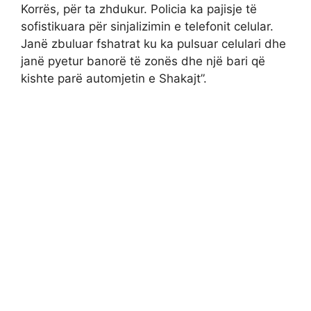
Korrës, për ta zhdukur. Policia ka pajisje të
sofistikuara për sinjalizimin e telefonit celular.
Janë zbuluar fshatrat ku ka pulsuar celulari dhe
janë pyetur banorë të zonës dhe një bari që
kishte parë automjetin e Shakajt”.