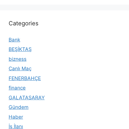
Categories
Bank
BEŞİKTAŞ
bizness
Canlı Maç
FENERBAHÇE
finance
GALATASARAY
Gündem
Haber
İş İlanı