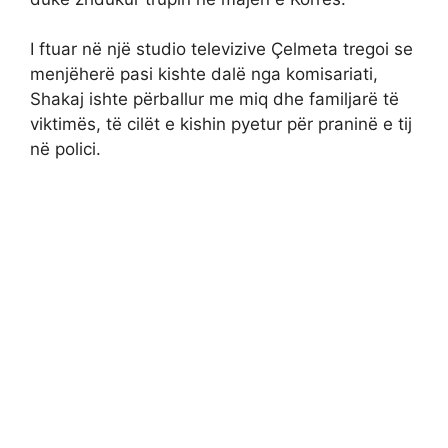
I ftuar në një studio televizive Çelmeta tregoi se
menjëherë pasi kishte dalë nga komisariati,
Shakaj ishte përballur me miq dhe familjarë të
viktimës, të cilët e kishin pyetur për praninë e tij
në polici.