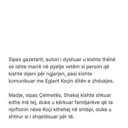
Sipas gazetarit, autori i dyshuar u kishte thënë
se ishte marrë në pyetje vetëm si person që
kishte dijeni për ngjarjen, pasi kishte
komunikuar me Eglant Koçin ditën e zhdukjes.
Madje, sipas Çelmetës, Shakaj kishte shkuar
edhe më tej, duke u kërkuar familjarëve që ta
njoftonin nëse Koçi kthehej në shtëpi, duke u
shtirur si i shqetësuar për të.