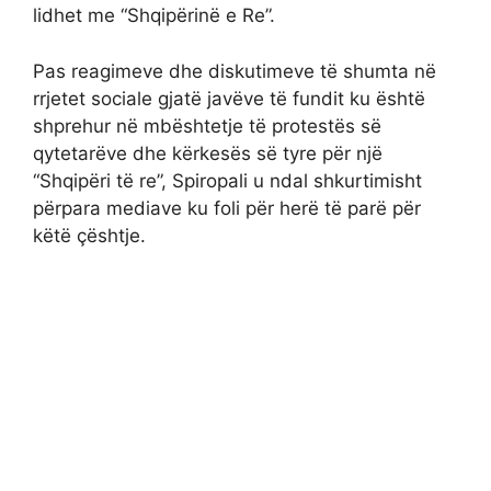
lidhet me “Shqipërinë e Re”.
Pas reagimeve dhe diskutimeve të shumta në
rrjetet sociale gjatë javëve të fundit ku është
shprehur në mbështetje të protestës së
qytetarëve dhe kërkesës së tyre për një
“Shqipëri të re”, Spiropali u ndal shkurtimisht
përpara mediave ku foli për herë të parë për
këtë çështje.