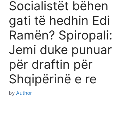
Socialistët bëhen
gati të hedhin Edi
Ramën? Spiropali:
Jemi duke punuar
për draftin për
Shqipërinë e re
by
Author