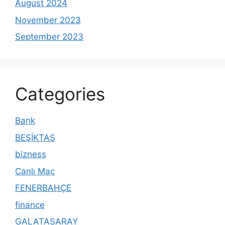
August 2024
November 2023
September 2023
Categories
Bank
BEŞİKTAŞ
bizness
Canlı Maç
FENERBAHÇE
finance
GALATASARAY