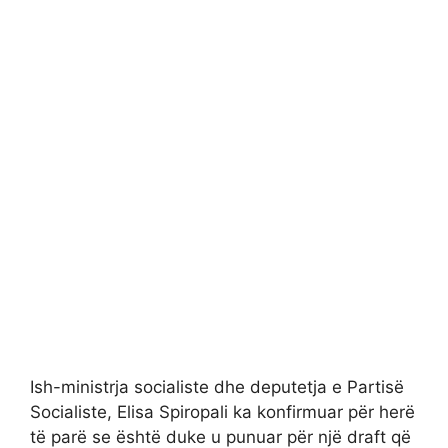
Ish-ministrja socialiste dhe deputetja e Partisë
Socialiste, Elisa Spiropali ka konfirmuar për herë
të parë se është duke u punuar për një draft që