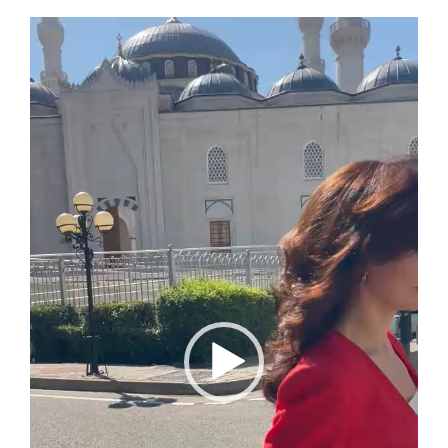
Video
Player