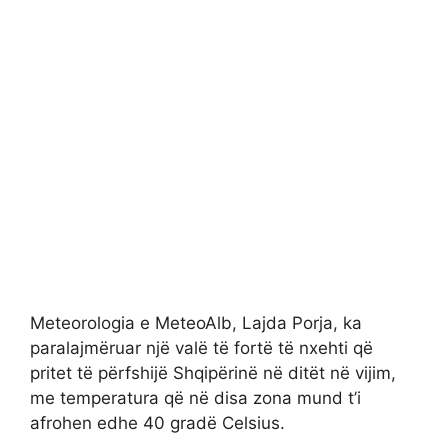
Meteorologia e MeteoAlb, Lajda Porja, ka
paralajmëruar një valë të fortë të nxehti që
pritet të përfshijë Shqipërinë në ditët në vijim,
me temperatura që në disa zona mund t’i
afrohen edhe 40 gradë Celsius.