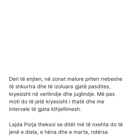
Deri të enjten, në zonat malore priten rrebeshe
të shkurtra dhe të izoluara gjatë pasdites,
kryesisht në verilindje dhe juglindje. Më pas
moti do të jetë kryesisht i thatë dhe me
intervale të gjata kthjellimesh.
Lajda Porja theksoi se ditët më të nxehta do të
jenë e diela, e hëna dhe e marta, ndërsa