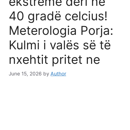
ekstreme deri në
40 gradë celcius!
Meterologia Porja:
Kulmi i valës së të
nxehtit pritet ne
June 15, 2026
by
Author