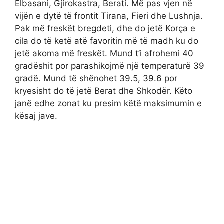
Elbasani, Gjirokastra, Berati. Më pas vjen në
vijën e dytë të frontit Tirana, Fieri dhe Lushnja.
Pak më freskët bregdeti, dhe do jetë Korça e
cila do të ketë atë favoritin më të madh ku do
jetë akoma më freskët. Mund t’i afrohemi 40
gradëshit por parashikojmë një temperaturë 39
gradë. Mund të shënohet 39.5, 39.6 por
kryesisht do të jetë Berat dhe Shkodër. Këto
janë edhe zonat ku presim këtë maksimumin e
kësaj jave.