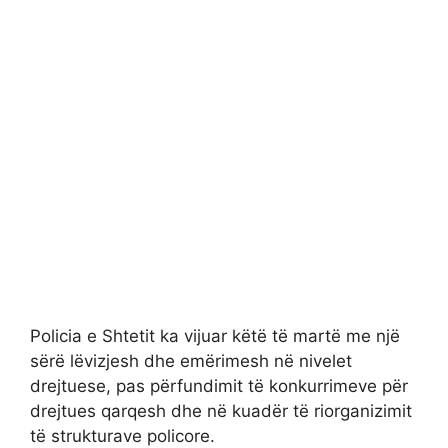
Policia e Shtetit ka vijuar këtë të martë me një
sërë lëvizjesh dhe emërimesh në nivelet
drejtuese, pas përfundimit të konkurrimeve për
drejtues qarqesh dhe në kuadër të riorganizimit
të strukturave policore.