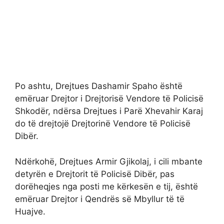
Po ashtu, Drejtues Dashamir Spaho është
emëruar Drejtor i Drejtorisë Vendore të Policisë
Shkodër, ndërsa Drejtues i Parë Xhevahir Karaj
do të drejtojë Drejtorinë Vendore të Policisë
Dibër.
Ndërkohë, Drejtues Armir Gjikolaj, i cili mbante
detyrën e Drejtorit të Policisë Dibër, pas
dorëheqjes nga posti me kërkesën e tij, është
emëruar Drejtor i Qendrës së Mbyllur të të
Huajve.