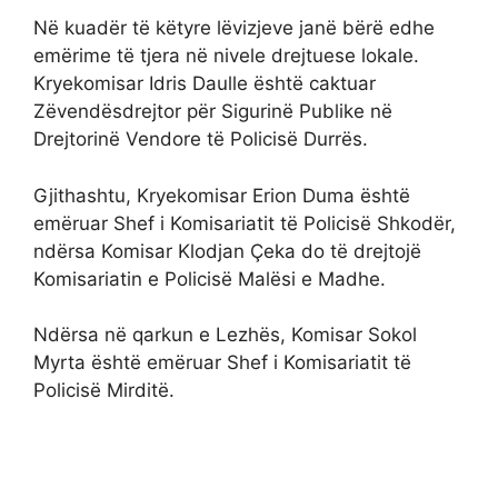
Në kuadër të këtyre lëvizjeve janë bërë edhe
emërime të tjera në nivele drejtuese lokale.
Kryekomisar Idris Daulle është caktuar
Zëvendësdrejtor për Sigurinë Publike në
Drejtorinë Vendore të Policisë Durrës.
Gjithashtu, Kryekomisar Erion Duma është
emëruar Shef i Komisariatit të Policisë Shkodër,
ndërsa Komisar Klodjan Çeka do të drejtojë
Komisariatin e Policisë Malësi e Madhe.
Ndërsa në qarkun e Lezhës, Komisar Sokol
Myrta është emëruar Shef i Komisariatit të
Policisë Mirditë.