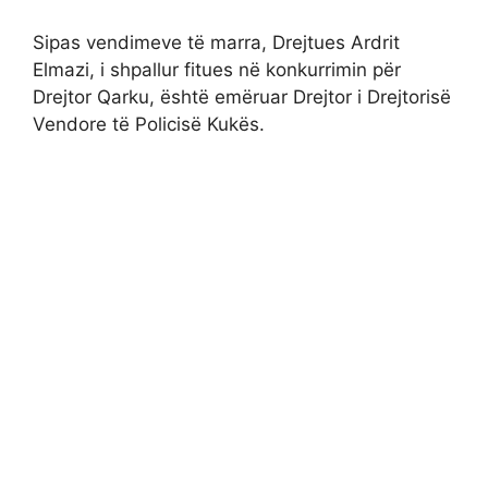
Sipas vendimeve të marra, Drejtues Ardrit
Elmazi, i shpallur fitues në konkurrimin për
Drejtor Qarku, është emëruar Drejtor i Drejtorisë
Vendore të Policisë Kukës.