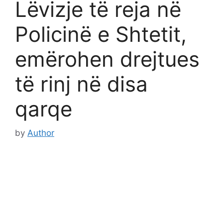
Lëvizje të reja në
Policinë e Shtetit,
emërohen drejtues
të rinj në disa
qarqe
by
Author