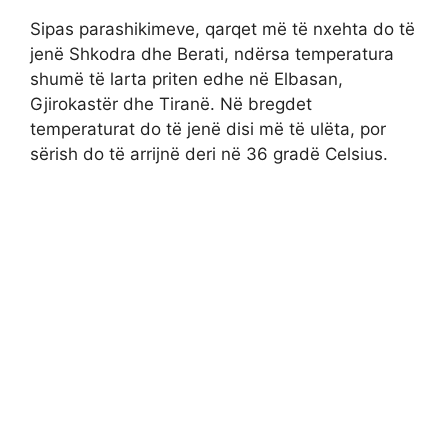
Sipas parashikimeve, qarqet më të nxehta do të
jenë Shkodra dhe Berati, ndërsa temperatura
shumë të larta priten edhe në Elbasan,
Gjirokastër dhe Tiranë. Në bregdet
temperaturat do të jenë disi më të ulëta, por
sërish do të arrijnë deri në 36 gradë Celsius.