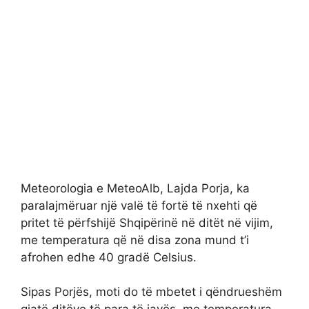
Meteorologia e MeteoAlb, Lajda Porja, ka
paralajmëruar një valë të fortë të nxehti që
pritet të përfshijë Shqipërinë në ditët në vijim,
me temperatura që në disa zona mund t’i
afrohen edhe 40 gradë Celsius.
Sipas Porjës, moti do të mbetet i qëndrueshëm