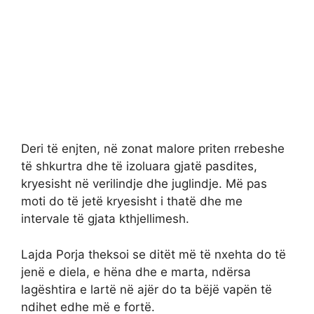
Deri të enjten, në zonat malore priten rrebeshe
të shkurtra dhe të izoluara gjatë pasdites,
kryesisht në verilindje dhe juglindje. Më pas
moti do të jetë kryesisht i thatë dhe me
intervale të gjata kthjellimesh.
Lajda Porja theksoi se ditët më të nxehta do të
jenë e diela, e hëna dhe e marta, ndërsa
lagështira e lartë në ajër do ta bëjë vapën të
ndihet edhe më e fortë.