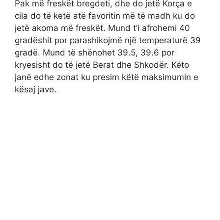
Pak më freskët bregdeti, dhe do jetë Korça e
cila do të ketë atë favoritin më të madh ku do
jetë akoma më freskët. Mund t’i afrohemi 40
gradëshit por parashikojmë një temperaturë 39
gradë. Mund të shënohet 39.5, 39.6 por
kryesisht do të jetë Berat dhe Shkodër. Këto
janë edhe zonat ku presim këtë maksimumin e
kësaj jave.