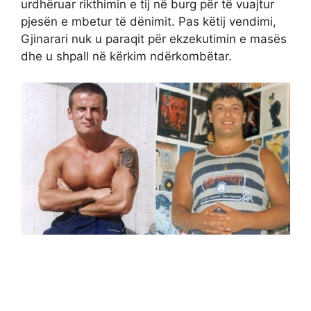
urdhëruar rikthimin e tij në burg për të vuajtur
pjesën e mbetur të dënimit. Pas këtij vendimi,
Gjinarari nuk u paraqit për ekzekutimin e masës
dhe u shpall në kërkim ndërkombëtar.