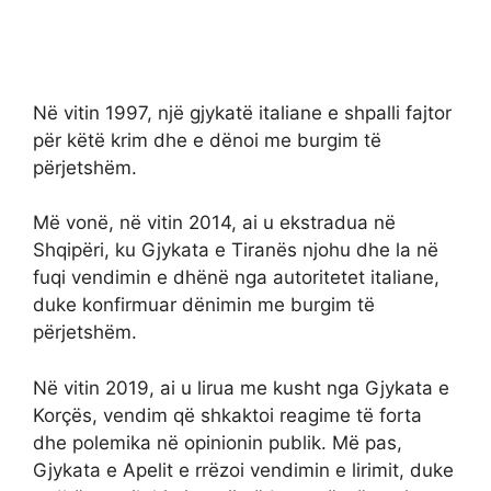
Në vitin 1997, një gjykatë italiane e shpalli fajtor
për këtë krim dhe e dënoi me burgim të
përjetshëm.
Më vonë, në vitin 2014, ai u ekstradua në
Shqipëri, ku Gjykata e Tiranës njohu dhe la në
fuqi vendimin e dhënë nga autoritetet italiane,
duke konfirmuar dënimin me burgim të
përjetshëm.
Në vitin 2019, ai u lirua me kusht nga Gjykata e
Korçës, vendim që shkaktoi reagime të forta
dhe polemika në opinionin publik. Më pas,
Gjykata e Apelit e rrëzoi vendimin e lirimit, duke