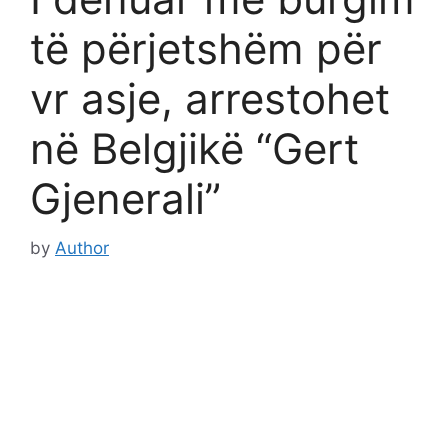
të përjetshëm për
vr asje, arrestohet
në Belgjikë “Gert
Gjenerali”
by
Author