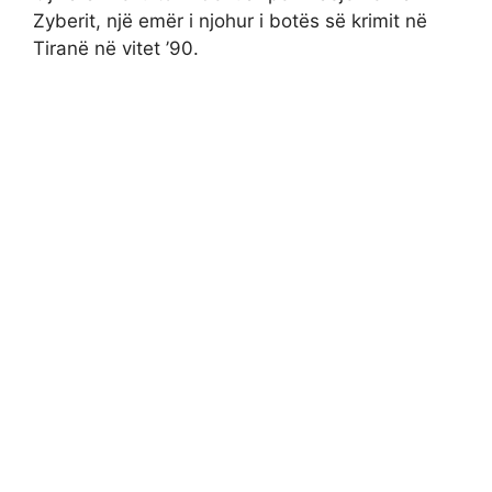
Zyberit, një emër i njohur i botës së krimit në
Tiranë në vitet ’90.