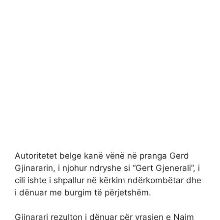
Autoritetet belge kanë vënë në pranga Gerd
Gjinararin, i njohur ndryshe si “Gert Gjenerali”, i
cili ishte i shpallur në kërkim ndërkombëtar dhe
i dënuar me burgim të përjetshëm.
Gjinarari rezulton i dënuar për vrasjen e Naim