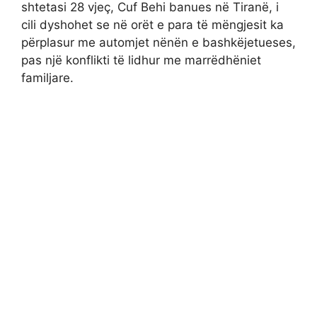
shtetasi 28 vjeç, Cuf Behi banues në Tiranë, i
cili dyshohet se në orët e para të mëngjesit ka
përplasur me automjet nënën e bashkëjetueses,
pas një konflikti të lidhur me marrëdhëniet
familjare.