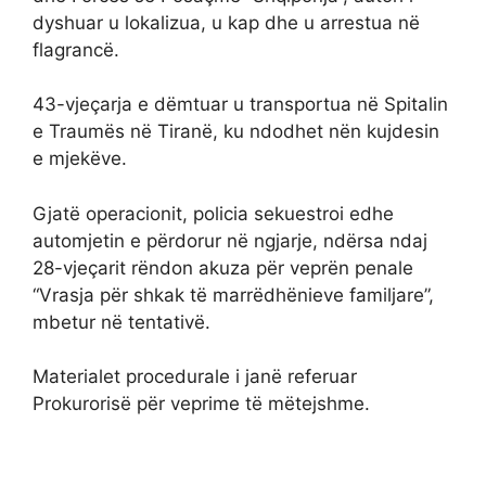
dyshuar u lokalizua, u kap dhe u arrestua në
flagrancë.
43-vjeçarja e dëmtuar u transportua në Spitalin
e Traumës në Tiranë, ku ndodhet nën kujdesin
e mjekëve.
Gjatë operacionit, policia sekuestroi edhe
automjetin e përdorur në ngjarje, ndërsa ndaj
28-vjeçarit rëndon akuza për veprën penale
“Vrasja për shkak të marrëdhënieve familjare”,
mbetur në tentativë.
Materialet procedurale i janë referuar
Prokurorisë për veprime të mëtejshme.