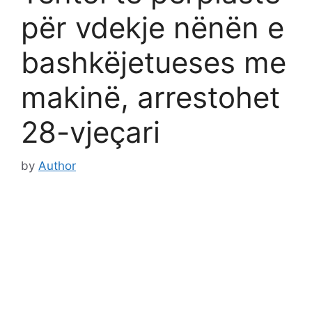
për vdekje nënën e
bashkëjetueses me
makinë, arrestohet
28-vjeçari
by
Author