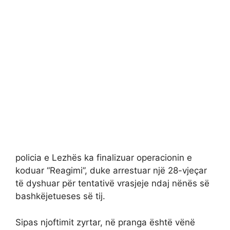
policia e Lezhës ka finalizuar operacionin e
koduar “Reagimi”, duke arrestuar një 28-vjeçar
të dyshuar për tentativë vrasjeje ndaj nënës së
bashkëjetueses së tij.
Sipas njoftimit zyrtar, në pranga është vënë