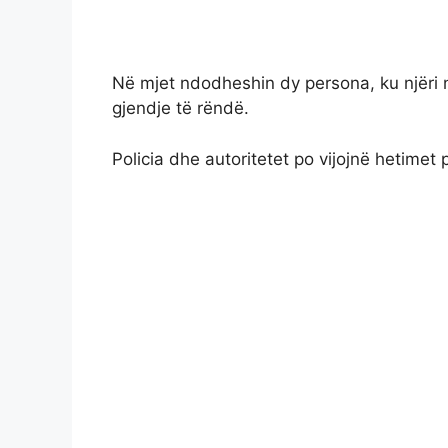
Në mjet ndodheshin dy persona, ku njëri nd
gjendje të rëndë.
Policia dhe autoritetet po vijojnë hetimet