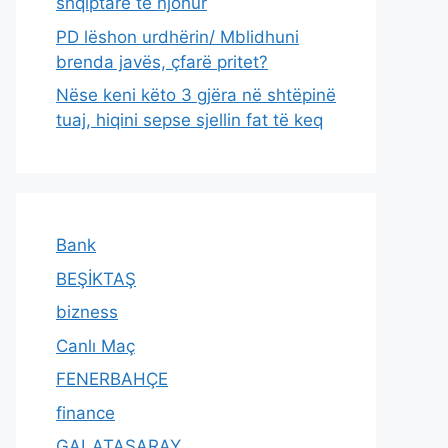
shqiptare të njohur
PD lëshon urdhërin/ Mblidhuni
brenda javës, çfarë pritet?
Nëse keni këto 3 gjëra në shtëpinë
tuaj, hiqini sepse sjellin fat të keq
Bank
BEŞİKTAŞ
bizness
Canlı Maç
FENERBAHÇE
finance
GALATASARAY