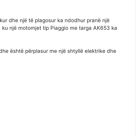
ekur dhe një të plagosur ka ndodhur pranë një
r, ku një motomjet tip Piaggio me targa AK653 ka
dhe është përplasur me një shtyllë elektrike dhe