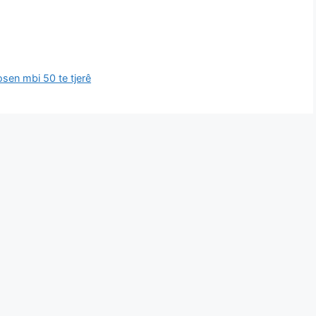
osen mbi 50 te tjerê