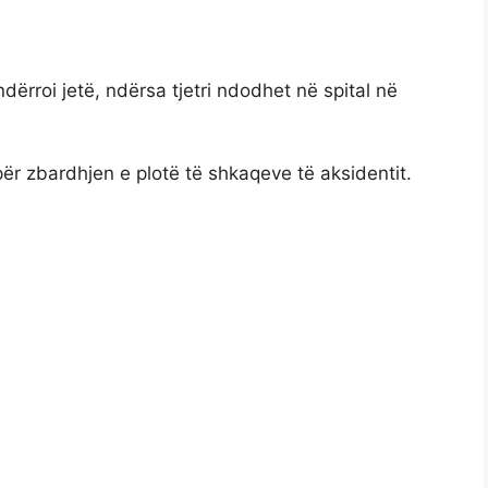
ërroi jetë, ndërsa tjetri ndodhet në spital në
 për zbardhjen e plotë të shkaqeve të aksidentit.