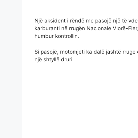
Një aksident i rëndë me pasojë një të vd
karburanti në rrugën Nacionale Vlorë-Fie
humbur kontrollin.
Si pasojë, motomjeti ka dalë jashtë rruge 
një shtyllë druri.