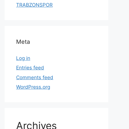
TRABZONSPOR
Meta
Log in
Entries feed
Comments feed
WordPress.org
Archives