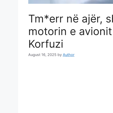
Tm*err në ajër, s
motorin e avionit
Korfuzi
August 16, 2025
by
Author