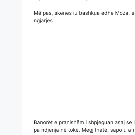
Më pas, skenës iu bashkua edhe Moza, e cil
ngjarjes.
Banorët e pranishëm i shpjeguan asaj se Il
pa ndjenja në tokë. Megjithatë, sapo u afru