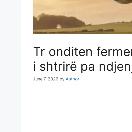
Tr onditen fermerë
i shtrirë pa ndje
June 7, 2026
by
Author