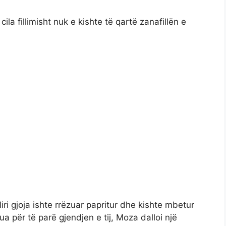
a fillimisht nuk e kishte të qartë zanafillën e
iri gjoja ishte rrëzuar papritur dhe kishte mbetur
a për të parë gjendjen e tij, Moza dalloi një