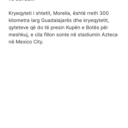
Kryeqyteti i shtetit, Morelia, është rreth 300
kilometra larg Guadalajarës dhe kryeqytetit,
qyteteve që do të presin Kupën e Botës për
meshkuj, e cila fillon sonte në stadiumin Azteca
në Mexico City.