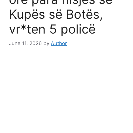
Kupës së Botës,
vr*ten 5 policë
June 11, 2026
by
Author