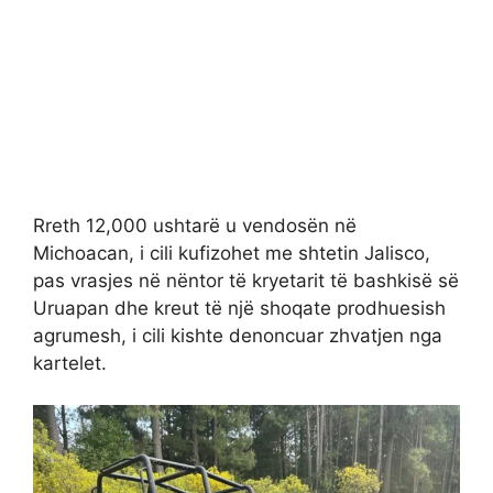
Rreth 12,000 ushtarë u vendosën në
Michoacan, i cili kufizohet me shtetin Jalisco,
pas vrasjes në nëntor të kryetarit të bashkisë së
Uruapan dhe kreut të një shoqate prodhuesish
agrumesh, i cili kishte denoncuar zhvatjen nga
kartelet.