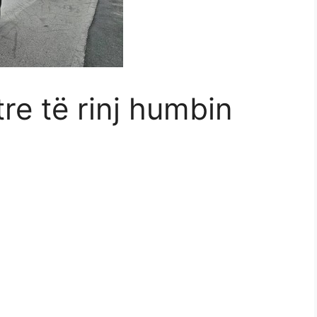
 tre të rinj humbin