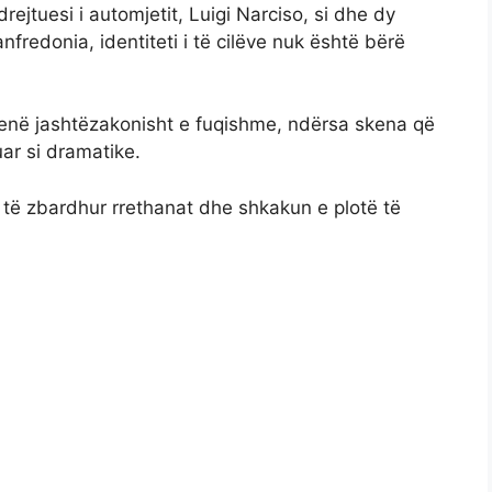
rejtuesi i automjetit, Luigi Narciso, si dhe dy
nfredonia, identiteti i të cilëve nuk është bërë
 qenë jashtëzakonisht e fuqishme, ndërsa skena që
ar si dramatike.
r të zbardhur rrethanat dhe shkakun e plotë të