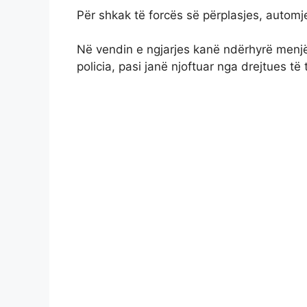
Për shkak të forcës së përplasjes, automje
Në vendin e ngjarjes kanë ndërhyrë menjë
policia, pasi janë njoftuar nga drejtues t