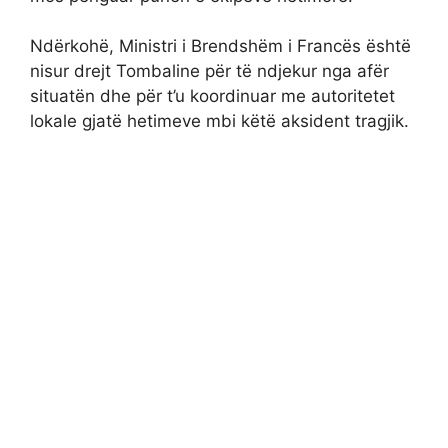
Ndërkohë, Ministri i Brendshëm i Francës është
nisur drejt Tombaline për të ndjekur nga afër
situatën dhe për t’u koordinuar me autoritetet
lokale gjatë hetimeve mbi këtë aksident tragjik.