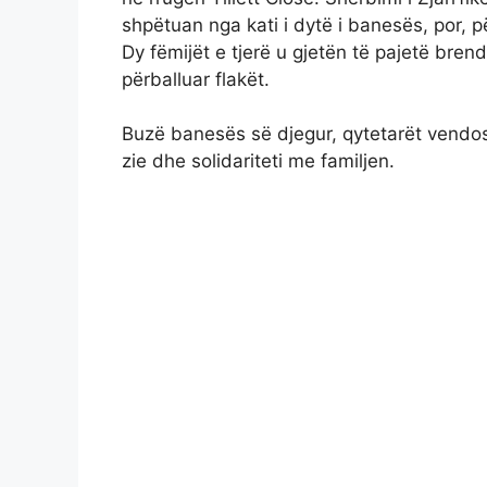
shpëtuan nga kati i dytë i banesës, por, p
Dy fëmijët e tjerë u gjetën të pajetë brend
përballuar flakët.
Buzë banesës së djegur, qytetarët vendos
zie dhe solidariteti me familjen.