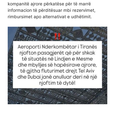
kompanitë ajrore përkatëse për të marrë
informacion të përditësuar mbi rezervimet,
rimbursimet apo alternativat e udhëtimit.