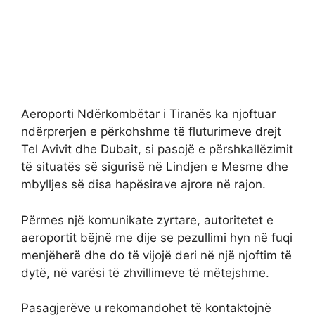
Aeroporti Ndërkombëtar i Tiranës ka njoftuar
ndërprerjen e përkohshme të fluturimeve drejt
Tel Avivit dhe Dubait, si pasojë e përshkallëzimit
të situatës së sigurisë në Lindjen e Mesme dhe
mbylljes së disa hapësirave ajrore në rajon.
Përmes një komunikate zyrtare, autoritetet e
aeroportit bëjnë me dije se pezullimi hyn në fuqi
menjëherë dhe do të vijojë deri në një njoftim të
dytë, në varësi të zhvillimeve të mëtejshme.
Pasagjerëve u rekomandohet të kontaktojnë