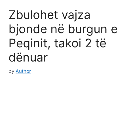
Zbulohet vajza
bjonde në burgun e
Peqinit, takoi 2 të
dënuar
by
Author