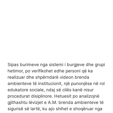
Sipas burimeve nga sistemi i burgjeve dhe grupi
hetimor, po verifikohet edhe personi që ka
realizuar dhe shpërndarë videon brenda
ambienteve të institucionit, një punonjëse në rol
edukatore sociale, ndaj së cilës kanë nisur
procedurat disiplinore. Hetuesit po analizojnë
gjithashtu lëvizjet e A.M. brenda ambienteve të
sigurisë së lartë, ku ajo shihet e shoqëruar nga