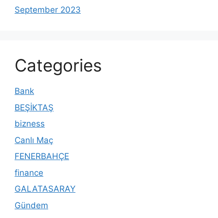
September 2023
Categories
Bank
BEŞİKTAŞ
bizness
Canlı Maç
FENERBAHÇE
finance
GALATASARAY
Gündem