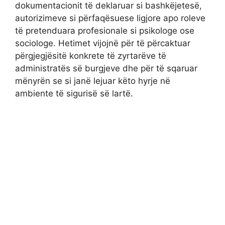
dokumentacionit të deklaruar si bashkëjetesë,
autorizimeve si përfaqësuese ligjore apo roleve
të pretenduara profesionale si psikologe ose
sociologe. Hetimet vijojnë për të përcaktuar
përgjegjësitë konkrete të zyrtarëve të
administratës së burgjeve dhe për të sqaruar
mënyrën se si janë lejuar këto hyrje në
ambiente të sigurisë së lartë.