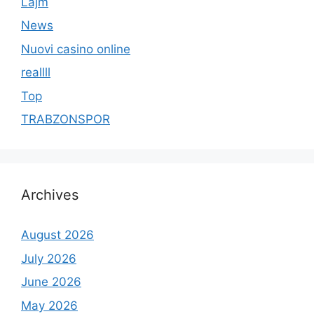
Lajm
News
Nuovi casino online
reallll
Top
TRABZONSPOR
Archives
August 2026
July 2026
June 2026
May 2026