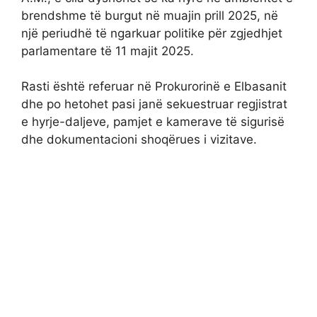
brendshme të burgut në muajin prill 2025, në
një periudhë të ngarkuar politike për zgjedhjet
parlamentare të 11 majit 2025.
Rasti është referuar në Prokurorinë e Elbasanit
dhe po hetohet pasi janë sekuestruar regjistrat
e hyrje-daljeve, pamjet e kamerave të sigurisë
dhe dokumentacioni shoqërues i vizitave.