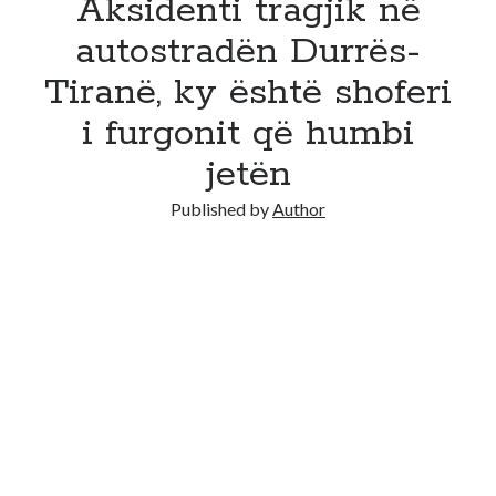
Aksidenti tragjik në
autostradën Durrës-
Tiranë, ky është shoferi
i furgonit që humbi
jetën
Published by
Author