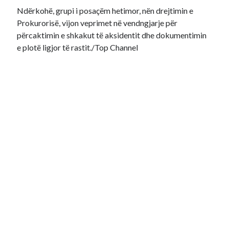
Ndërkohë, grupi i posaçëm hetimor, nën drejtimin e
Prokurorisë, vijon veprimet në vendngjarje për
përcaktimin e shkakut të aksidentit dhe dokumentimin
e plotë ligjor të rastit./Top Channel