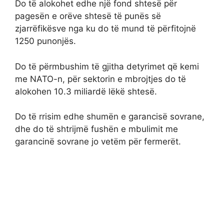
Do të alokohet edhe një fond shtesë për
pagesën e orëve shtesë të punës së
zjarrëfikësve nga ku do të mund të përfitojnë
1250 punonjës.
Do të përmbushim të gjitha detyrimet që kemi
me NATO-n, për sektorin e mbrojtjes do të
alokohen 10.3 miliardë lëkë shtesë.
Do të rrisim edhe shumën e garancisë sovrane,
dhe do të shtrijmë fushën e mbulimit me
garancinë sovrane jo vetëm për fermerët.