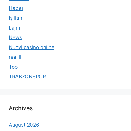
Haber
İş İlanı
Lajm
News
Nuovi casino online
reallll
Top
TRABZONSPOR
Archives
August 2026