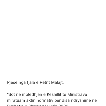
Pjesë nga fjala e Petrit Malajt:
“Sot në mbledhjen e Këshillit të Ministrave
miratuam aktin normativ për disa ndryshime në