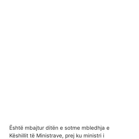
Është mbajtur ditën e sotme mbledhja e
Këshillit të Ministrave, prej ku ministri i