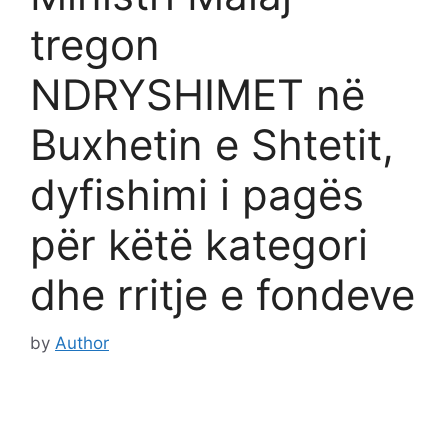
tregon
NDRYSHIMET në
Buxhetin e Shtetit,
dyfishimi i pagës
për këtë kategori
dhe rritje e fondeve
by
Author