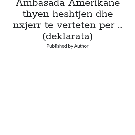
Ambasada Amerikane
thyen heshtjen dhe
nxjerr te verteten per …
(deklarata)
Published by
Author