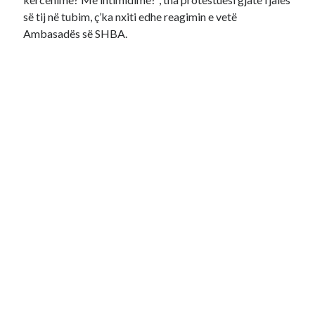
së tij në tubim, ç’ka nxiti edhe reagimin e vetë
Ambasadës së SHBA.