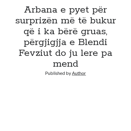
Arbana e pyet për
surprizën më të bukur
që i ka bërë gruas,
përgjigjja e Blendi
Fevziut do ju lere pa
mend
Published by
Author