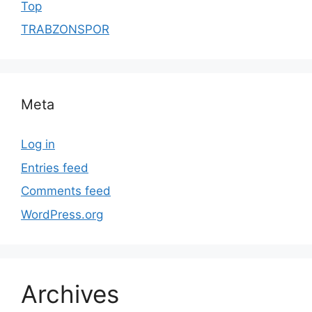
Top
TRABZONSPOR
Meta
Log in
Entries feed
Comments feed
WordPress.org
Archives