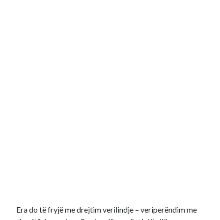
Era do të fryjë me drejtim verilindje – veriperëndim me