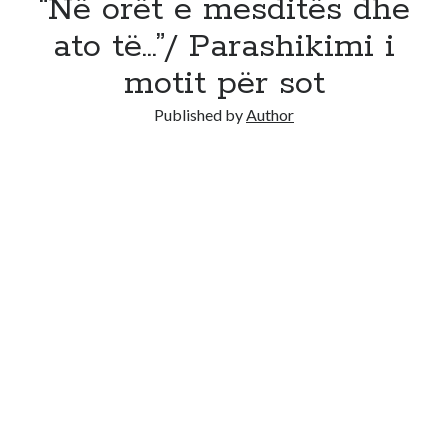
“Në orët e mesditës dhe
ato të…”/ Parashikimi i
motit për sot
Published by
Author