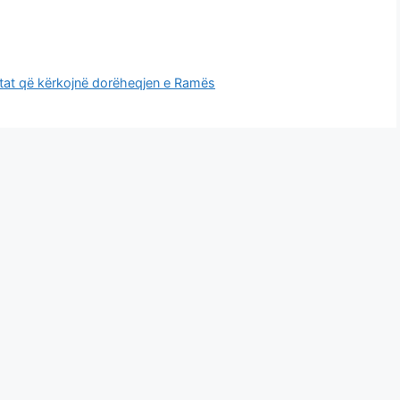
estat që kërkojnë dorëheqjen e Ramës