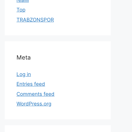
Top
TRABZONSPOR
Meta
Log in
Entries feed
Comments feed
WordPress.org