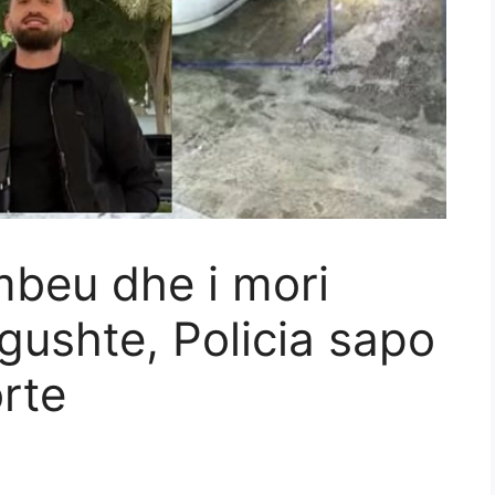
mbeu dhe i mori
gushte, Policia sapo
orte