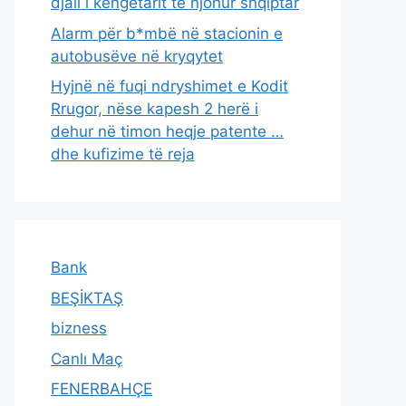
djali i këngëtarit të njohur shqiptar
Alarm për b*mbë në stacionin e
autobusëve në kryqytet
Hyjnë në fuqi ndryshimet e Kodit
Rrugor, nëse kapesh 2 herë i
dehur në timon heqje patente …
dhe kufizime të reja
Bank
BEŞİKTAŞ
bizness
Canlı Maç
FENERBAHÇE