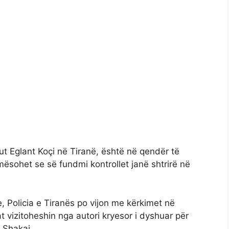
iut Eglant Koçi në Tiranë, është në qendër të
mësohet se së fundmi kontrollet janë shtrirë në
, Policia e Tiranës po vijon me kërkimet në
t vizitoheshin nga autori kryesor i dyshuar për
 Shakaj.