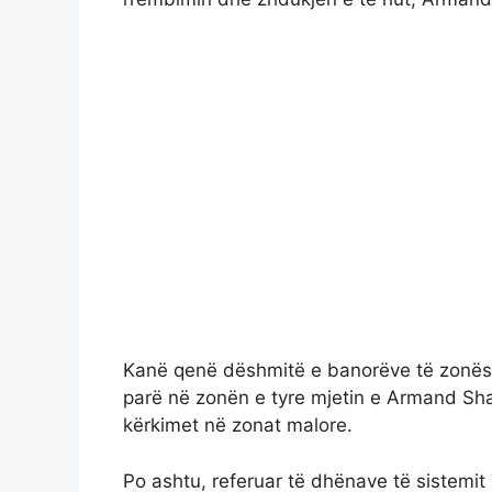
Kanë qenë dëshmitë e banorëve të zonës s
parë në zonën e tyre mjetin e Armand Shaka
kërkimet në zonat malore.
Po ashtu, referuar të dhënave të sistemit